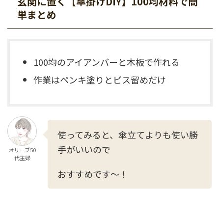
玄関に置く【傘掛けDIY】100均材料で簡
単まとめ
100均のアイアンバーと木板で作れる
作業はペンキ塗りとビス留めだけ
使ってみると、傘立てよりも使い勝
手がいいので
オリーブ50
代主婦
おすすめです～！