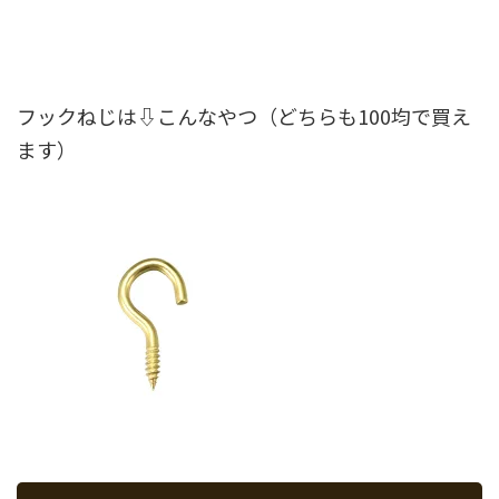
フックねじは⇩こんなやつ（どちらも100均で買え
ます）