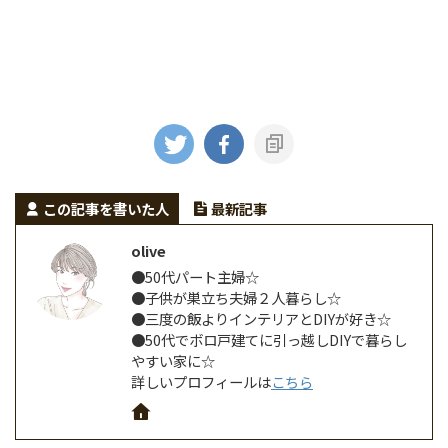
この記事を書いた人
最新記事
olive
●50代パート主婦☆
●子供が巣立ち夫婦２人暮らし☆
●三度の飯よりインテリアとDIYが好き☆
●50代でボロ戸建てに引っ越しDIYで暮らし
やすい家に☆
詳しいプロフィールは
こちら