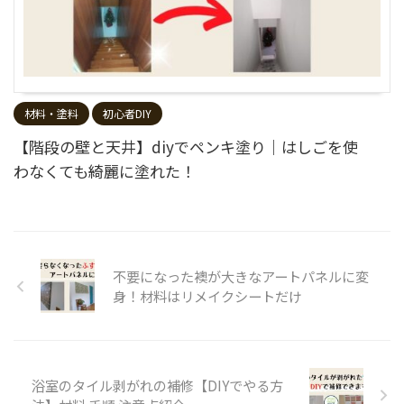
材料・塗料
初心者DIY
【階段の壁と天井】diyでペンキ塗り｜はしごを使
わなくても綺麗に塗れた！
不要になった襖が大きなアートパネルに変
身！材料はリメイクシートだけ
浴室のタイル剥がれの補修【DIYでやる方