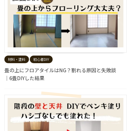
材料・塗料
初心者DIY
畳の上にフロアタイルはNG？割れる原因と失敗談
｜6畳DIYした結果