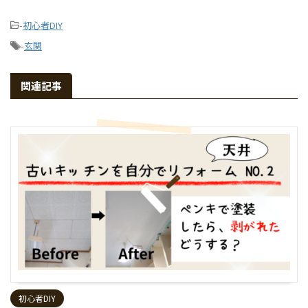
-
初心者DIY
-
玄関
関連記事
初心者DIY